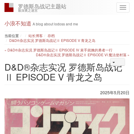
罗德斯岛战记主题站
最深奥之迷宫
小浪不知道
A blog about lodoss and me
Home
当前位置
站长博客
存档
D&D®杂志实况 罗德斯岛战记Ⅱ EPISODE V 青龙之岛
« D&D®杂志实况 罗德斯岛战记Ⅱ EPISODE IV 束手就擒的勇者一行
D&D®杂志实况 罗德斯岛战记Ⅱ EPISODE VI 魔法使村落 »
D&D®杂志实况 罗德斯岛战记
Ⅱ EPISODE V 青龙之岛
2025年5月20日