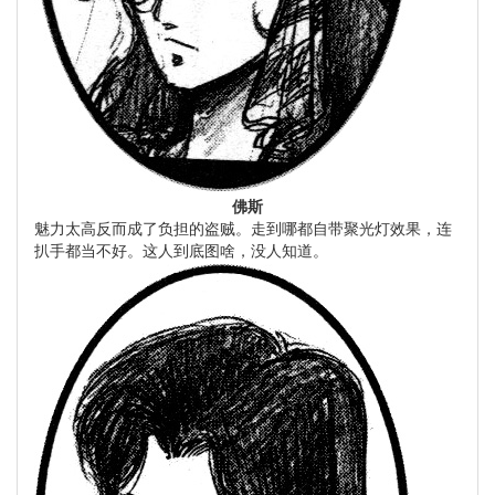
佛斯
魅力太高反而成了负担的盗贼。走到哪都自带聚光灯效果，连
扒手都当不好。这人到底图啥，没人知道。