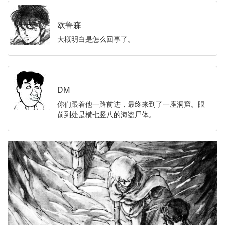
欧鲁森
大概明白是怎么回事了。
DM
你们跟着他一路前进，最终来到了一座洞窟。眼
前到处是横七竖八的海盗尸体。