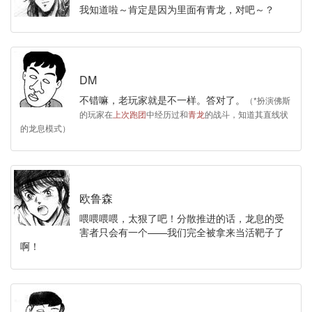
我知道啦～肯定是因为里面有青龙，对吧～？
DM
不错嘛，老玩家就是不一样。答对了。
（*扮演佛斯
的玩家在
上次跑团
中经历过和
青龙
的战斗，知道其直线状
的龙息模式）
欧鲁森
喂喂喂喂，太狠了吧！分散推进的话，龙息的受
害者只会有一个——我们完全被拿来当活靶子了
啊！