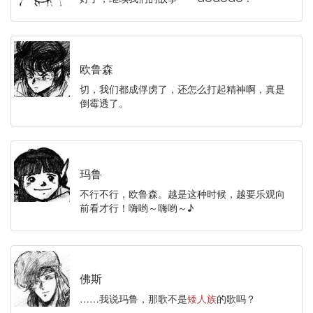
欧鲁森
切，我们都成俘虏了，还怎么打起精神啊，真是
倒霉透了。
玛鲁
不行不行，欧鲁森。越是这种时候，越要乐观向
前看才行！嗨哟～嗨哟～♪
佛斯
……我说玛鲁，那歌不是
矮人族
的歌吗？