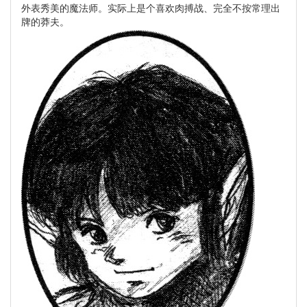
外表秀美的魔法师。实际上是个喜欢肉搏战、完全不按常理出
牌的莽夫。