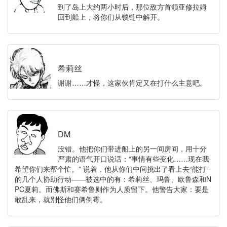
到了岛上大约两小时后，那位敌方首领亚修拉姆
回到船上，将你们从锁链中解开。
希莉丝
谢谢……才怪，这家伙肯定又在打什么主意吧。
DM
没错。他把你们带进船上的另一间房间，用十分
严肃的语气开口说话：“事情有些变化……现在我
希望你们来帮个忙。” 说着，他从你们中间挑出了看上去“能打”
的几个人协助行动——被选中的有：希莉丝、玛鲁、欧鲁森和N
PC夏莉。而佛斯和赛希鲁则作为人质留下。他警告大家：要是
敢乱来，就别怪他们俩倒霉。