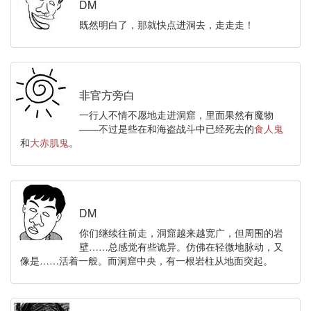
DM
既然明白了，那就快点进洞去，走走走！
非官方旁白
一行人不情不愿地走进洞窟，里面果然有魔物
——不过是些在和海盗战斗中已经死去的
食人鬼
和
大赤肌鬼
。
DM
你们继续往前走，洞窟越来越宽广，但周围的岩
壁……总感觉有些诡异。仿佛在轻微地脉动，又
像是……活着一般。而洞窟中央，有一根岩柱从地面突起。