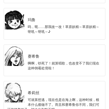
玛鲁
呜，呃……那我改一改！草原妖精～草原妖精～
呀吼～呀吼～♪
赛希鲁
啊啊，吵死了！就算唱歌，也改变不了我们现在
这种倒霉处境啦！
希莉丝
可就算想逃，现在也是在海上啊，这种时候，根
本什么都做不了。而且和赛希鲁你不同，我们可