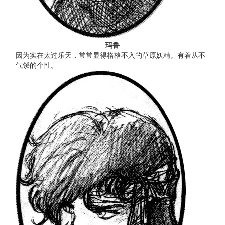
玛鲁
因为实在太过乐天，常常显得格格不入的草原妖精。有着从不
气馁的个性。