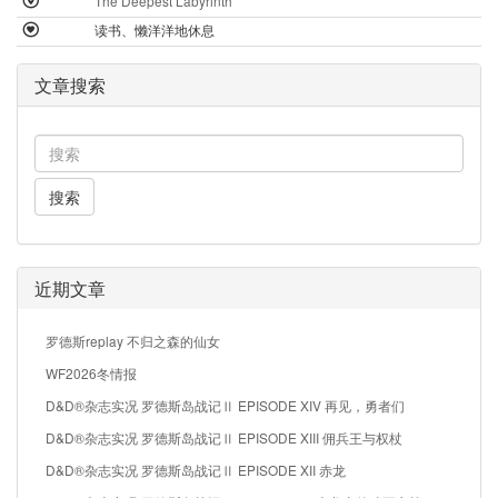
The Deepest Labyrinth
读书、懒洋洋地休息
文章搜索
搜索
近期文章
罗德斯replay 不归之森的仙女
WF2026冬情报
D&D®杂志实况 罗德斯岛战记Ⅱ EPISODE XIV 再见，勇者们
D&D®杂志实况 罗德斯岛战记Ⅱ EPISODE XIII 佣兵王与权杖
D&D®杂志实况 罗德斯岛战记Ⅱ EPISODE XII 赤龙