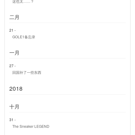
这也太……？
二月
21 -
GOLE1备忘录
一月
27 -
回国补了一些东西
2018
十月
31 -
The Sneaker LEGEND