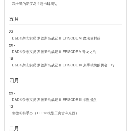
武士道的新罗岛主题卡牌周边
五月
23 -
D&D®杂志实况 罗德斯岛战记Ⅱ EPISODE VI 魔法使村落
20 -
D&D®杂志实况 罗德斯岛战记Ⅱ EPISODE V 青龙之岛
18 -
D&D®杂志实况 罗德斯岛战记Ⅱ EPISODE IV 束手就擒的勇者一行
四月
23 -
D&D®杂志实况 罗德斯岛战记Ⅱ EPISODE III 海盗据点
13 -
蒂德莉特手办（TFO18模型工房古今东西）
二月