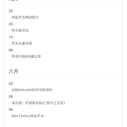
23 -
韩版罗岛网游图片
23 -
韩文版传说
13 -
罗岛头像存档
08 -
简单扫描&拍摄记录
八月
24 -
自制dokuwiki的对话框插件
09 -
读后感：罗德斯岛战记 誓约之宝冠1
09 -
Max Factory蒂朵手办