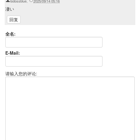
lodossblue
,
2025/09/14 05:16
凄い
全名:
E-Mail:
请输入您的评论: