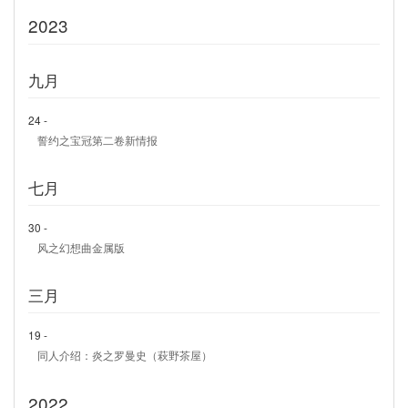
2023
九月
24 -
誓约之宝冠第二卷新情报
七月
30 -
风之幻想曲金属版
三月
19 -
同人介绍：炎之罗曼史（萩野茶屋）
2022