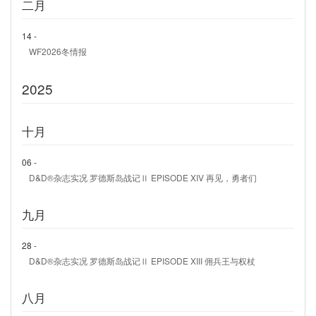
二月
14 -
WF2026冬情报
2025
十月
06 -
D&D®杂志实况 罗德斯岛战记Ⅱ EPISODE XIV 再见，勇者们
九月
28 -
D&D®杂志实况 罗德斯岛战记Ⅱ EPISODE XIII 佣兵王与权杖
八月