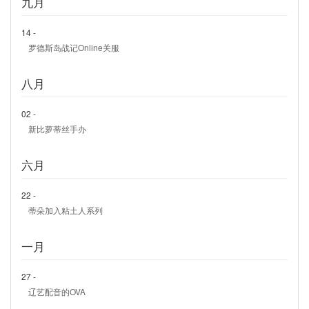
九月
14 -
罗德斯岛战记Online关服
八月
02 -
新比萝蒂丝手办
六月
22 -
蒂朵加入粘土人系列
一月
27 -
辽艺配音的OVA