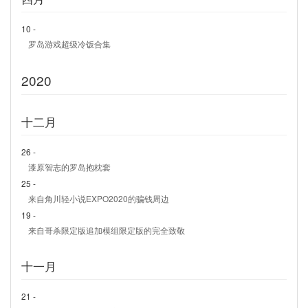
10 -
罗岛游戏超级冷饭合集
2020
十二月
26 -
漆原智志的罗岛抱枕套
25 -
来自角川轻小说EXPO2020的骗钱周边
19 -
来自哥杀限定版追加模组限定版的完全致敬
十一月
21 -