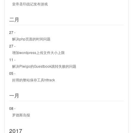
皇帝圣印战记发布游戏
二月
27 -
解决php页面的时间问题
27 -
增加wordpress上传文件大小上限
11 -
解决Piwigo的Guestbook跳转失败的问题
05 -
好用的整站保存工具httrack
一月
08 -
罗德斯岛报
2017