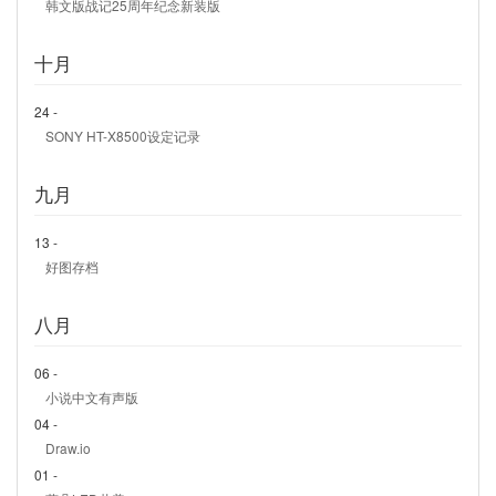
韩文版战记25周年纪念新装版
十月
24 -
SONY HT-X8500设定记录
九月
13 -
好图存档
八月
06 -
小说中文有声版
04 -
Draw.io
01 -