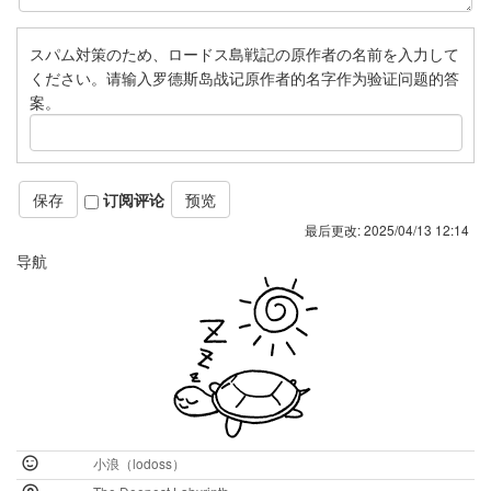
スパム対策のため、ロードス島戦記の原作者の名前を入力して
ください。请输入罗德斯岛战记原作者的名字作为验证问题的答
案。
订阅评论
最后更改:
2025/04/13 12:14
导航
小浪（lodoss）