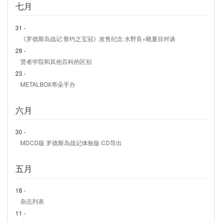
七月
31 -
《罗德斯岛战记 誓约之宝冠》发售纪念 水野良×晓夏目对谈
28 -
贤者学院和其他百科的区别
23 -
METALBOX蒂朵手办
六月
30 -
MDCD版 罗德斯岛战记体验版 CD导出
五月
18 -
杂志列表
11 -