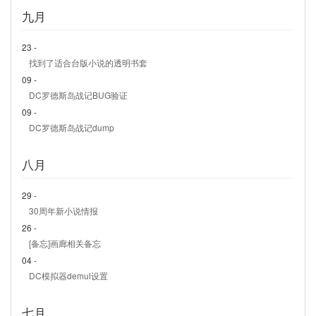
九月
23 -
找到了适合台版小说的透明书套
09 -
DC罗德斯岛战记BUG验证
09 -
DC罗德斯岛战记dump
八月
29 -
30周年新小说情报
26 -
[备忘]画廊相关备忘
04 -
DC模拟器demul设置
七月