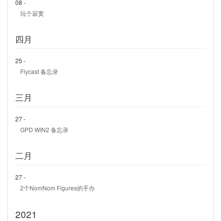
08 -
玩个寂寞
四月
25 -
Flycast 备忘录
三月
27 -
GPD WIN2 备忘录
二月
27 -
2个NomNom Figures的手办
2021