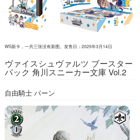
WS新卡，一共三张没有新图。发售日：2025年3月14日
ヴァイスシュヴァルツ ブースター
パック 角川スニーカー文庫 Vol.2
自由騎士 パーン