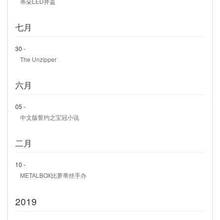
蒂朵LED井盖
七月
30 -
The Unzipper
六月
05 -
中文版誓约之宝冠小说
二月
10 -
METALBOX比萝蒂丝手办
2019