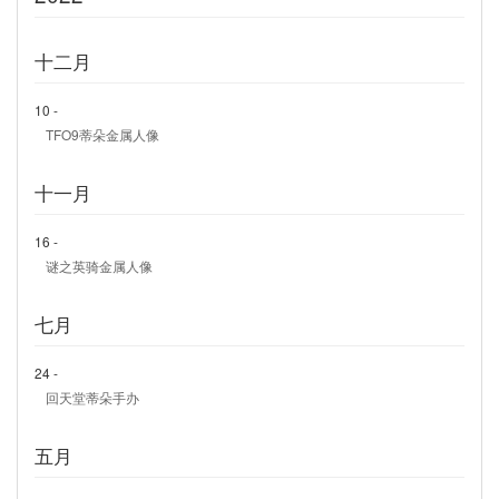
十二月
10 -
TFO9蒂朵金属人像
十一月
16 -
谜之英骑金属人像
七月
24 -
回天堂蒂朵手办
五月