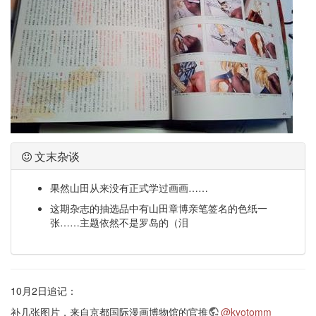
文末杂谈
果然山田从来没有正式学过画画……
这期杂志的抽选品中有山田章博亲笔签名的色纸一
张……主题依然不是罗岛的（泪
10月2日追记：
补几张图片，来自京都国际漫画博物馆的官推
@kyotomm