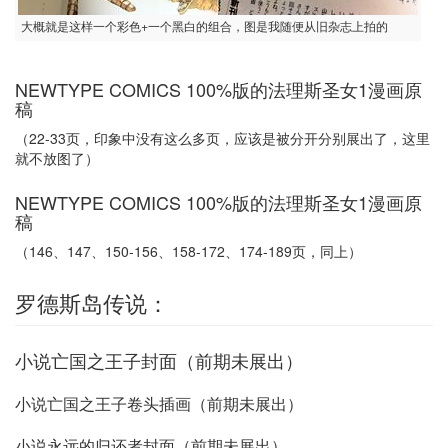
大概就是这样一个彩色+一个黑白的组合，图是我随便从旧杂志上拍的
NEWTYPE COMICS 100%版的法理斯圣女1漫画原
稿
（22-33页，印象中没有这么多页，应该是被分开分别展出了，这里
就不放图了）
NEWTYPE COMICS 100%版的法理斯圣女1漫画原
稿
（146、147、150-156、158-172、174-189页，同上）
罗德斯岛传说：
小说亡国之王子封面（前期未展出）
小说亡国之王子卷头插画（前期未展出）
小说永远的归还者封面（前期未展出）