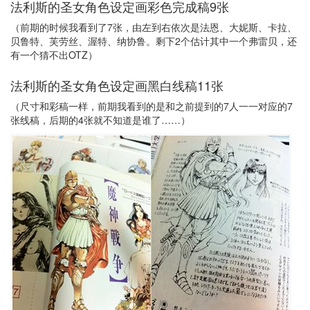
法利斯的圣女角色设定画彩色完成稿9张
（前期的时候我看到了7张，由左到右依次是法恩、大妮斯、卡拉、
贝鲁特、芙劳丝、渥特、纳协鲁。剩下2个估计其中一个弗雷贝，还
有一个猜不出OTZ）
法利斯的圣女角色设定画黑白线稿11张
（尺寸和彩稿一样，前期我看到的是和之前提到的7人一一对应的7
张线稿，后期的4张就不知道是谁了……）