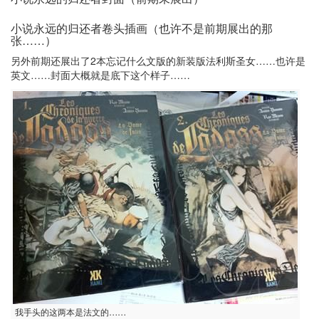
小说永远的归还者卷头插画（也许不是前期展出的那
张……）
另外前期还展出了2本忘记什么文版的新装版法利斯圣女……也许是
英文……封面大概就是底下这个样子……
我手头的这两本是法文的……