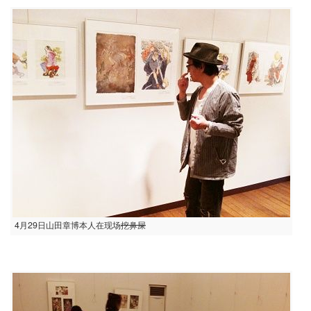
4月29日山田章博本人在现场
挖鼻屎