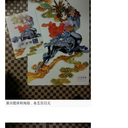
展示图录和海报，各五百日元