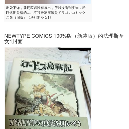
出处不详，前期应该没有展出，所以没看到实物，所
以这图是猜的……不过推测应该是ドラゴンコミック
ス版（旧版）《法利斯圣女1》
NEWTYPE COMICS 100%版（新装版）的法理斯圣
女1封面