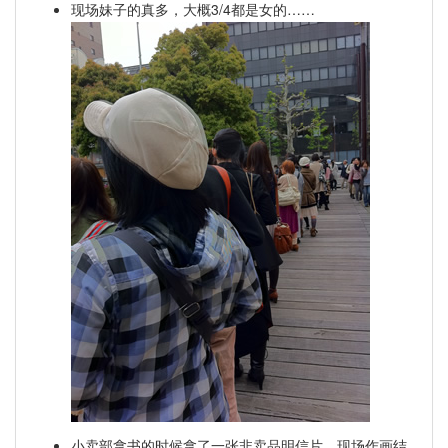
现场妹子的真多，大概3/4都是女的……
小卖部拿书的时候拿了一张非卖品明信片，现场作画结