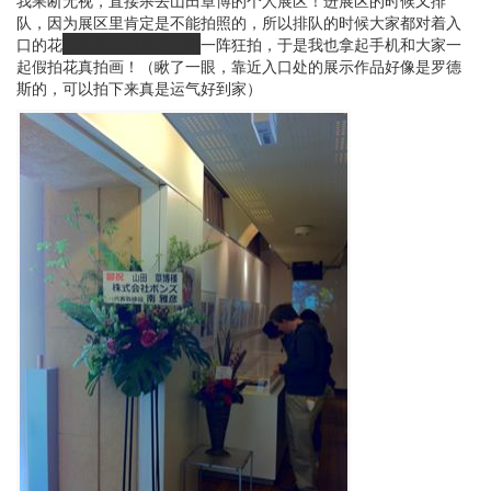
队，因为展区里肯定是不能拍照的，所以排队的时候大家都对着入
口的花
旁边露出的展区一角
一阵狂拍，于是我也拿起手机和大家一
起假拍花真拍画！（瞅了一眼，靠近入口处的展示作品好像是罗德
斯的，可以拍下来真是运气好到家）