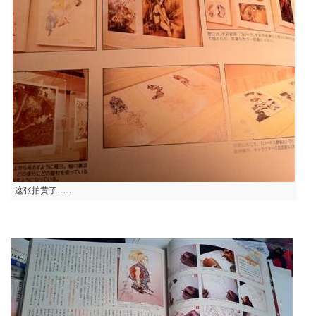
这张拍黄了……