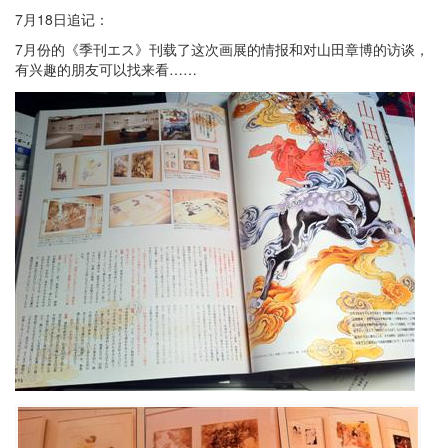
7月18日追记：
7月份的《季刊エス》刊载了这次画展的情报和对山田章博的访谈，
有兴趣的朋友可以找来看……