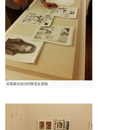
后期展出的法利斯圣女原稿