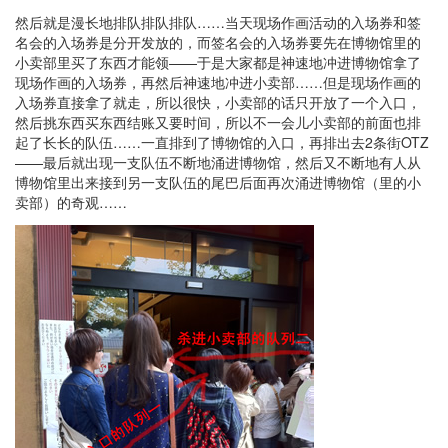
然后就是漫长地排队排队排队……当天现场作画活动的入场券和签
名会的入场券是分开发放的，而签名会的入场券要先在博物馆里的
小卖部里买了东西才能领——于是大家都是神速地冲进博物馆拿了
现场作画的入场券，再然后神速地冲进小卖部……但是现场作画的
入场券直接拿了就走，所以很快，小卖部的话只开放了一个入口，
然后挑东西买东西结账又要时间，所以不一会儿小卖部的前面也排
起了长长的队伍……一直排到了博物馆的入口，再排出去2条街OTZ
——最后就出现一支队伍不断地涌进博物馆，然后又不断地有人从
博物馆里出来接到另一支队伍的尾巴后面再次涌进博物馆（里的小
卖部）的奇观……