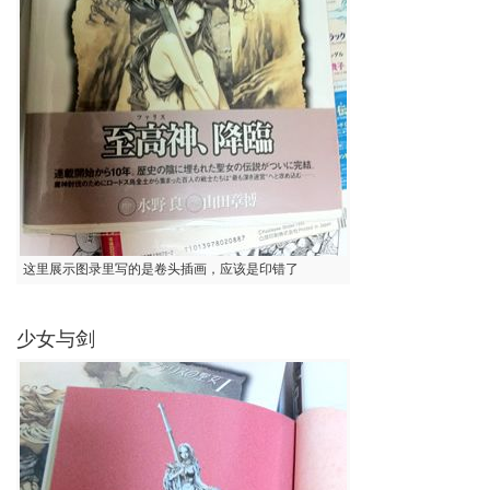
这里展示图录里写的是卷头插画，应该是印错了
少女与剑