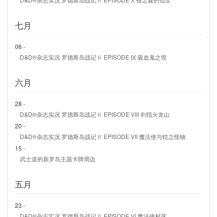
七月
06 -
D&D®杂志实况 罗德斯岛战记Ⅱ EPISODE IX 吸血鬼之馆
六月
28 -
D&D®杂志实况 罗德斯岛战记Ⅱ EPISODE VIII 剑指火龙山
20 -
D&D®杂志实况 罗德斯岛战记Ⅱ EPISODE VII 魔法使与铠之怪物
15 -
武士道的新罗岛主题卡牌周边
五月
23 -
D&D®杂志实况 罗德斯岛战记Ⅱ EPISODE VI 魔法使村落