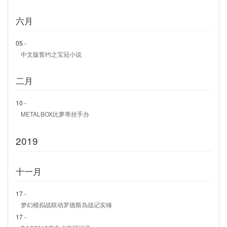
六月
05 -
中文版誓约之宝冠小说
二月
10 -
METALBOX比萝蒂丝手办
2019
十一月
17 -
梦幻模拟战联动罗德斯岛战记实锤
17 -