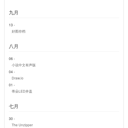
九月
13 -
好图存档
八月
06 -
小说中文有声版
04 -
Draw.io
01 -
蒂朵LED井盖
七月
30 -
The Unzipper