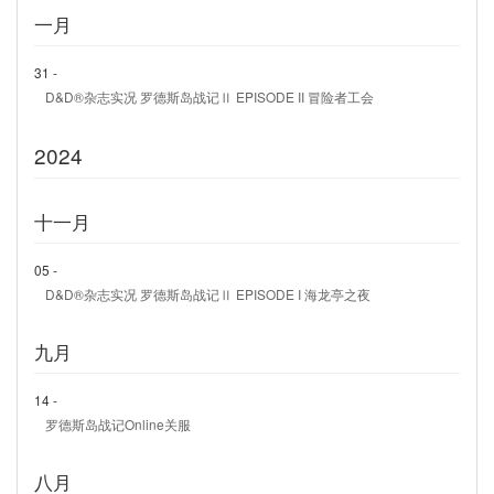
一月
31 -
D&D®杂志实况 罗德斯岛战记Ⅱ EPISODE II 冒险者工会
2024
十一月
05 -
D&D®杂志实况 罗德斯岛战记Ⅱ EPISODE I 海龙亭之夜
九月
14 -
罗德斯岛战记Online关服
八月