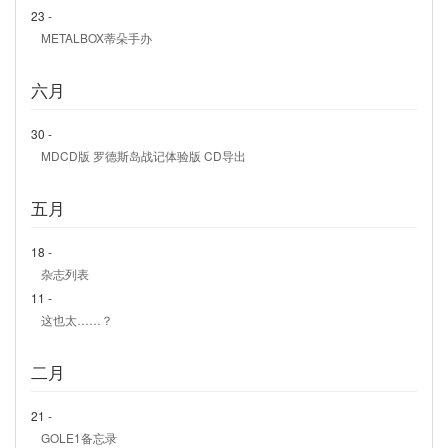
23 -
METALBOX蒂朵手办
六月
30 -
MDCD版 罗德斯岛战记体验版 CD导出
五月
18 -
杂志列表
11 -
这也太……？
二月
21 -
GOLE1备忘录