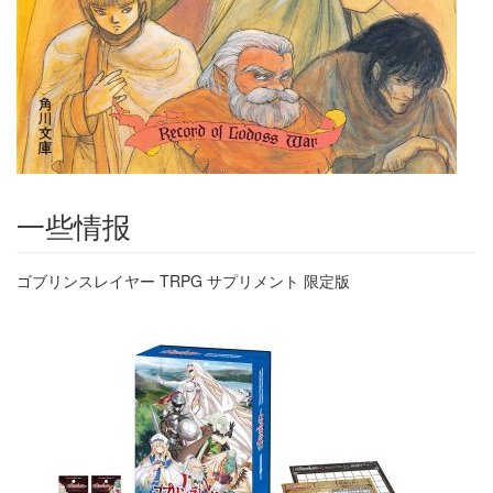
一些情报
ゴブリンスレイヤー TRPG サプリメント 限定版