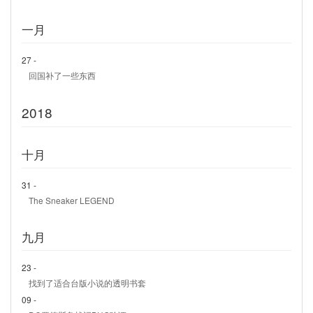
一月
27 -
回国补了一些东西
2018
十月
31 -
The Sneaker LEGEND
九月
23 -
找到了适合台版小说的透明书套
09 -