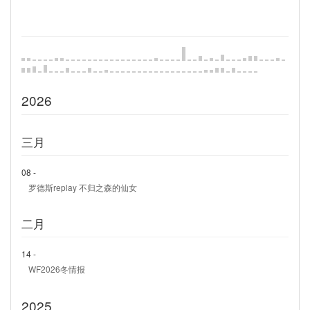
2026
三月
08 -
罗德斯replay 不归之森的仙女
二月
14 -
WF2026冬情报
2025