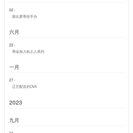
02 -
新比萝蒂丝手办
六月
22 -
蒂朵加入粘土人系列
一月
27 -
辽艺配音的OVA
2023
九月
24 -