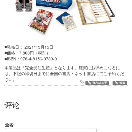
■発売日： 2021年5月15日
■価格：7,800円（税別）
■ISBN：978-4-8156-0789-0
本製品は「完全受注生産」となります。確実にお求めになるに
は、下記の締切日までに全国の書店・ネット書店にてご予約くだ
さい。
,
哥布林杀手
致敬
评论
全名: