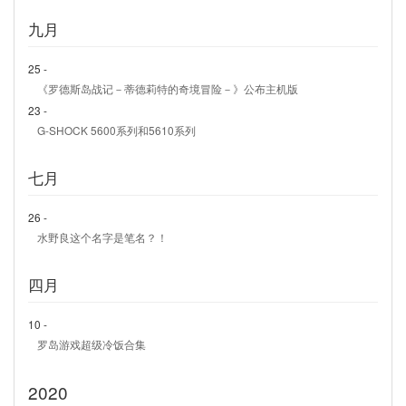
九月
25 -
《罗德斯岛战记－蒂德莉特的奇境冒险－》公布主机版
23 -
G-SHOCK 5600系列和5610系列
七月
26 -
水野良这个名字是笔名？！
四月
10 -
罗岛游戏超级冷饭合集
2020