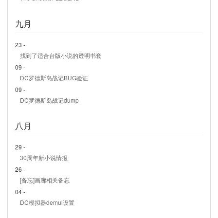
九月
23 -
找到了适合台版小说的透明书套
09 -
DC罗德斯岛战记BUG验证
09 -
DC罗德斯岛战记dump
八月
29 -
30周年新小说情报
26 -
[备忘]画廊相关备忘
04 -
DC模拟器demul设置