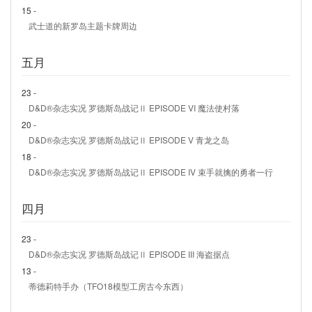
15 -
武士道的新罗岛主题卡牌周边
五月
23 -
D&D®杂志实况 罗德斯岛战记Ⅱ EPISODE VI 魔法使村落
20 -
D&D®杂志实况 罗德斯岛战记Ⅱ EPISODE V 青龙之岛
18 -
D&D®杂志实况 罗德斯岛战记Ⅱ EPISODE IV 束手就擒的勇者一行
四月
23 -
D&D®杂志实况 罗德斯岛战记Ⅱ EPISODE III 海盗据点
13 -
蒂德莉特手办（TFO18模型工房古今东西）