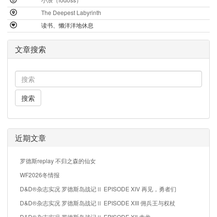
The Deepest Labyrinth
读书、懒洋洋地休息
文章搜索
搜索
近期文章
罗德斯replay 不归之森的仙女
WF2026冬情报
D&D®杂志实况 罗德斯岛战记Ⅱ EPISODE XIV 再见，勇者们
D&D®杂志实况 罗德斯岛战记Ⅱ EPISODE XIII 佣兵王与权杖
D&D®杂志实况 罗德斯岛战记Ⅱ EPISODE XII 赤龙