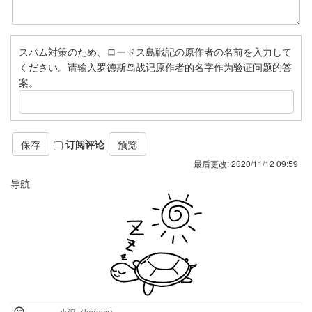
スパム対策のため、ロードス島戦記の原作者の名前を入力して
ください。请输入罗德斯岛战记原作者的名字作为验证问题的答
案。
订阅评论
最后更改:
2020/11/12 09:59
导航
小浪（lodoss）