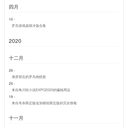
四月
10 -
罗岛游戏超级冷饭合集
2020
十二月
26 -
漆原智志的罗岛抱枕套
25 -
来自角川轻小说EXPO2020的骗钱周边
19 -
来自哥杀限定版追加模组限定版的完全致敬
十一月