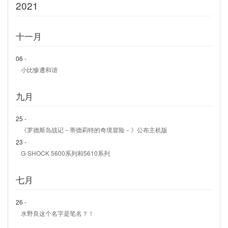
2021
十一月
06 -
小比惨遭和谐
九月
25 -
《罗德斯岛战记－蒂德莉特的奇境冒险－》公布主机版
23 -
G-SHOCK 5600系列和5610系列
七月
26 -
水野良这个名字是笔名？！