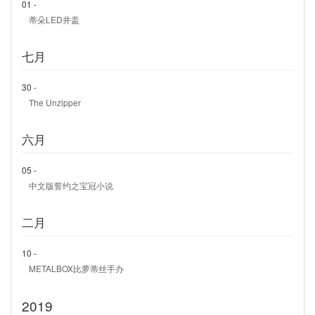
01 -
蒂朵LED井盖
七月
30 -
The Unzipper
六月
05 -
中文版誓约之宝冠小说
二月
10 -
METALBOX比萝蒂丝手办
2019