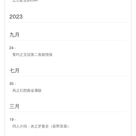
2023
九月
24 -
誓约之宝冠第二卷新情报
七月
30 -
风之幻想曲金属版
三月
19 -
同人介绍：炎之罗曼史（萩野茶屋）