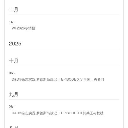
二月
14 -
WF2026冬情报
2025
十月
06 -
D&D®杂志实况 罗德斯岛战记Ⅱ EPISODE XIV 再见，勇者们
九月
28 -
D&D®杂志实况 罗德斯岛战记Ⅱ EPISODE XIII 佣兵王与权杖
八月