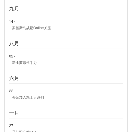
九月
14 -
罗德斯岛战记Online关服
八月
02 -
新比萝蒂丝手办
六月
22 -
蒂朵加入粘土人系列
一月
27 -
辽艺配音的OVA