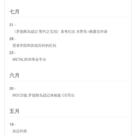
七月
31 -
《罗德斯岛战记 誓约之宝冠》发售纪念 水野良×晓夏目对谈
28 -
贤者学院和其他百科的区别
23 -
METALBOX蒂朵手办
六月
30 -
MDCD版 罗德斯岛战记体验版 CD导出
五月
18 -
杂志列表