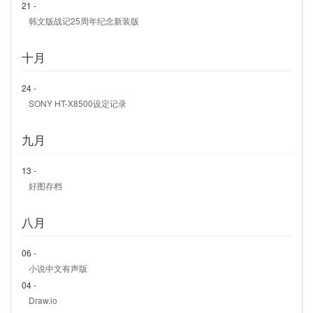
21 -
韩文版战记25周年纪念新装版
十月
24 -
SONY HT-X8500设定记录
九月
13 -
好图存档
八月
06 -
小说中文有声版
04 -
Draw.io