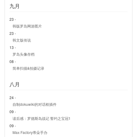
九月
23 -
韩版罗岛网游图片
23 -
韩文版传说
13 -
罗岛头像存档
08 -
简单扫描&拍摄记录
八月
24 -
自制dokuwiki的对话框插件
09 -
读后感：罗德斯岛战记 誓约之宝冠1
09 -
Max Factory蒂朵手办