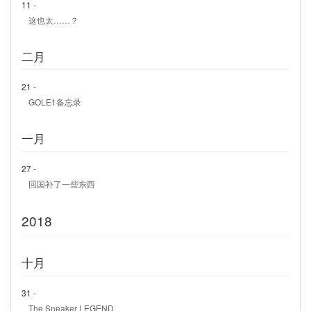
11 -
这也太……？
二月
21 -
GOLE1备忘录
一月
27 -
回国补了一些东西
2018
十月
31 -
The Sneaker LEGEND