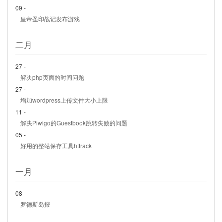
09 -
皇帝圣印战记发布游戏
二月
27 -
解决php页面的时间问题
27 -
增加wordpress上传文件大小上限
11 -
解决Piwigo的Guestbook跳转失败的问题
05 -
好用的整站保存工具httrack
一月
08 -
罗德斯岛报