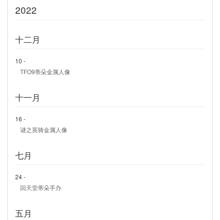
2022
十二月
10 -
TFO9蒂朵金属人像
十一月
16 -
谜之英骑金属人像
七月
24 -
回天堂蒂朵手办
五月