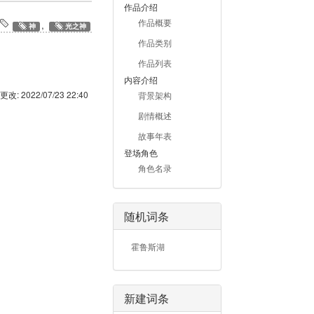
作品介绍
作品概要
,
神
光之神
作品类别
作品列表
内容介绍
更改:
2022/07/23 22:40
背景架构
剧情概述
故事年表
登场角色
角色名录
随机词条
霍鲁斯湖
新建词条