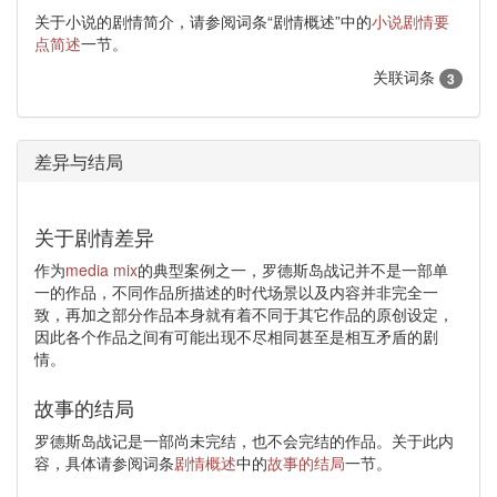
关于小说的剧情简介，请参阅词条“剧情概述”中的
小说剧情要
点简述
一节。
关联词条
3
差异与结局
关于剧情差异
作为
media mix
的典型案例之一，罗德斯岛战记并不是一部单
一的作品，不同作品所描述的时代场景以及内容并非完全一
致，再加之部分作品本身就有着不同于其它作品的原创设定，
因此各个作品之间有可能出现不尽相同甚至是相互矛盾的剧
情。
故事的结局
罗德斯岛战记是一部尚未完结，也不会完结的作品。关于此内
容，具体请参阅词条
剧情概述
中的
故事的结局
一节。