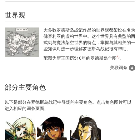
世界观
大多数罗德斯岛战记作品的世界观都架设在名为
佛赛利亚的虚构世界中。这个世界具有典型的西
式剑与魔法架空世界的特点，掌握与其相关的一
些知识对进一步理解罗德斯岛战记很有帮助。
5)
配图为新王国历510年的罗德斯岛全图
。
关联词条
4
部分主要角色
以下是部分在罗德斯岛战记中登场的主要角色。点击角色图片可以
进入相应的词条页面。