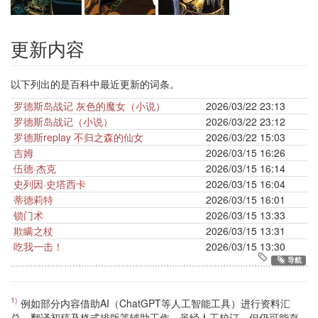
更新内容
以下列出的是百科中最近更新的词条。
罗德斯岛战记 灰色的魔女（小说）
2026/03/22 23:13
罗德斯岛战记（小说）
2026/03/22 23:12
罗德斯replay 不归之森的仙女
2026/03/22 15:03
吉姆
2026/03/15 16:26
伍德·杰克
2026/03/15 16:14
史列因·史塔西卡
2026/03/15 16:04
蒂德莉特
2026/03/15 16:01
锁门术
2026/03/15 13:33
欺瞒之杖
2026/03/15 13:31
吃我一击！
2026/03/15 13:30
导航
1)
例如部分内容借助AI（ChatGPT等人工智能工具）进行资料汇
总、翻译初稿及格式排版等辅助工作，虽经人工校订，但仍可能存