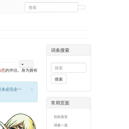
词条搜索
帕恩
的伴侣。身为拥有
搜索
×
述未必完全一
常用页面
百科首页
词条一览