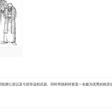
用投掷匕首以及弓箭等远程武器。同时蒂德莉特更是一名极为优秀的精灵