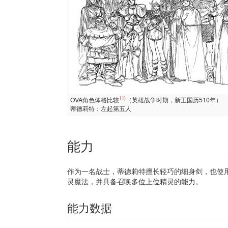
11)
OVA角色体格比较
（英雄战争时期，新王国历510年）
蒂德莉特：左起第五人
能力
作为一名战士，蒂德莉特擅长轻巧的细身剑，也使
灵魔法，并具备召唤多位上位精灵的能力。
能力数据