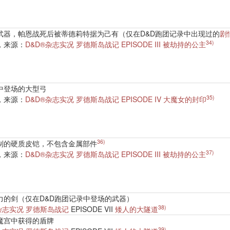
武器，帕恩战死后被蒂德莉特据为己有（仅在D&D跑团记录中出现过的
剧
34)
，来源：
D&D®杂志实况 罗德斯岛战记 EPISODE III 被劫持的公主
中登场的大型弓
35)
，来源：
D&D®杂志实况 罗德斯岛战记 EPISODE IV 大魔女的封印
36)
制的硬质皮铠，不包含金属部件
37)
，来源：
D&D®杂志实况 罗德斯岛战记 EPISODE III 被劫持的公主
力的剑（仅在D&D跑团记录中登场的武器）
38)
杂志实况 罗德斯岛战记
EPISODE VII
矮人的大隧道
魔宫中获得的盾牌
39)