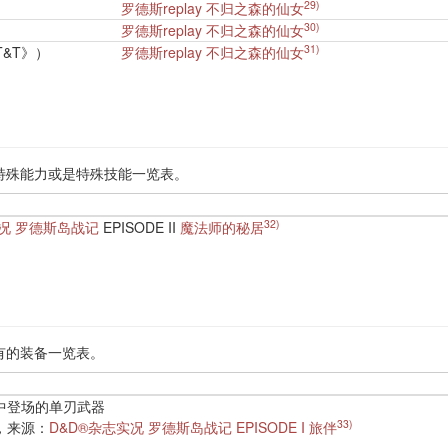
29)
罗德斯replay 不归之森的仙女
30)
罗德斯replay 不归之森的仙女
31)
&T》）
罗德斯replay 不归之森的仙女
特殊能力或是特殊技能一览表。
32)
实况 罗德斯岛战记
EPISODE II
魔法师的秘居
有的装备一览表。
中登场的单刃武器
33)
，来源：
D&D®杂志实况 罗德斯岛战记 EPISODE I 旅伴