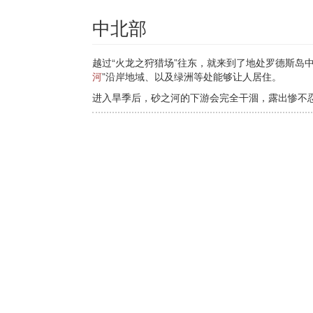
中北部
越过“火龙之狩猎场”往东，就来到了地处罗德斯岛
河
”沿岸地域、以及绿洲等处能够让人居住。
进入旱季后，砂之河的下游会完全干涸，露出惨不