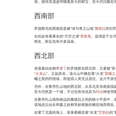
地，据传其遗迹伴随着莫大的财宝，至今仍沉睡在
西南部
罗德斯岛的西南部是被“绿与青之山地”
雅玻拉
所封
在此处有着著名的“天空之湖”
霍鲁斯
。该湖是于古
闻名，附近也有许多温泉。
西北部
坐落着自由都市
莱丁
的罗德斯岛西北部，主要被“茶
“
火龙山
”。正如其名，该火山中栖息着“火龙”
晨曦之
曦之星的狩猎场，而使得人类无法居住。这片平原也
另外，在鲁劳扎山地的西北部，从东北至东南直线
至今仍然是一个谜，不过也有传说其为
玛法
神使用
在鲁劳扎山地和南边的雅玻拉之间的狭小平原中，坐
该地还以仙女和森之妖精等妖精族的栖息地而闻名
在莱丁北面的海上，坐落着栖息着“水龙”
艾勃拉
的