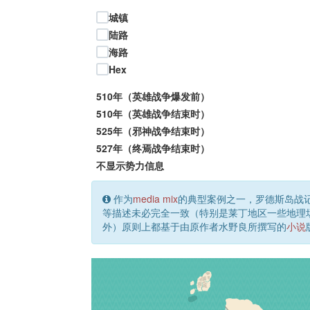
城镇
陆路
海路
Hex
510年（英雄战争爆发前）
510年（英雄战争结束时）
525年（邪神战争结束时）
527年（终焉战争结束时）
不显示势力信息
作为
media mix
的典型案例之一，罗德斯岛战
等描述未必完全一致（特别是莱丁地区一些地理
外）原则上都基于由原作者水野良所撰写的
小说