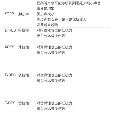
提高听力水平能够听到到远处／细小声音
由耳饰增加
STEP
脚步声 ​
脚步声大小
脚步声越安静，越不易惊扰敌人
装备越重越响
D-RES
对暗属性攻击的抵抗力
按百分比减少伤害
I-RES
对冰属性攻击的抵抗力
按百分比减少伤害
F-RES
对炎属性攻击的抵抗力
按百分比减少伤害
T-RES
对雷属性攻击的抵抗力
按百分比减少伤害