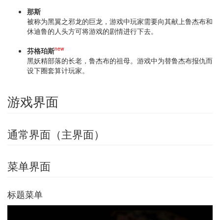
那斯
被称为黑翼之邪龙的巨龙，游戏中玩家需要向其献上鲁杰布和
休迪鲁的人头方可将游戏的剧情进行下去。
new
芬格珀斯
黑妖精部落的长老，鲁杰布的祖母。游戏中为替鲁杰布报仇而
设下圈套算计玩家。
游戏界面
通常界面（主界面）
菜单界面
标题菜单