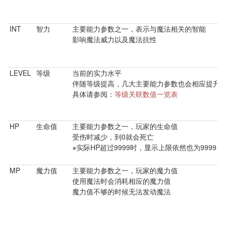
INT
智力 ​
主要能力参数之一，表示与魔法相关的智能
影响魔法威力以及魔法抗性
LEVEL
等级 ​
当前的实力水平
伴随等级提高，几大主要能力参数也会相应提升
具体请参阅：
等级关联数值一览表
HP
生命值 ​
主要能力参数之一，玩家的生命值
受伤时减少，到0就会死亡
※实际HP超过9999时，显示上限依然也为9999
MP
魔力值 ​
主要能力参数之一，玩家的魔力值
使用魔法时会消耗相应的魔力值
魔力值不够的时候无法发动魔法