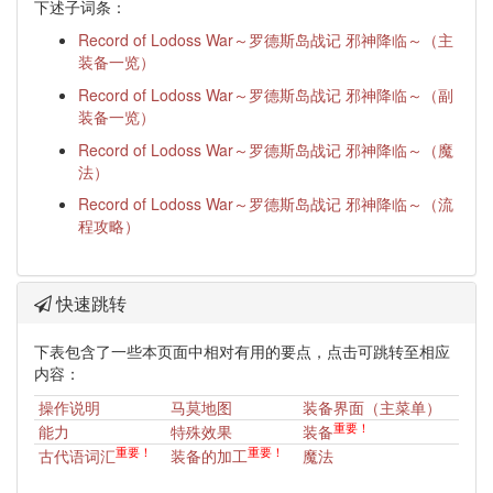
下述子词条：
Record of Lodoss War～罗德斯岛战记 邪神降临～（主
装备一览）
Record of Lodoss War～罗德斯岛战记 邪神降临～（副
装备一览）
Record of Lodoss War～罗德斯岛战记 邪神降临～（魔
法）
Record of Lodoss War～罗德斯岛战记 邪神降临～（流
程攻略）
快速跳转
下表包含了一些本页面中相对有用的要点，点击可跳转至相应
内容：
操作说明
马莫地图
装备界面（主菜单）
重要！
能力
特殊效果
装备
重要！
重要！
古代语词汇
装备的加工
魔法