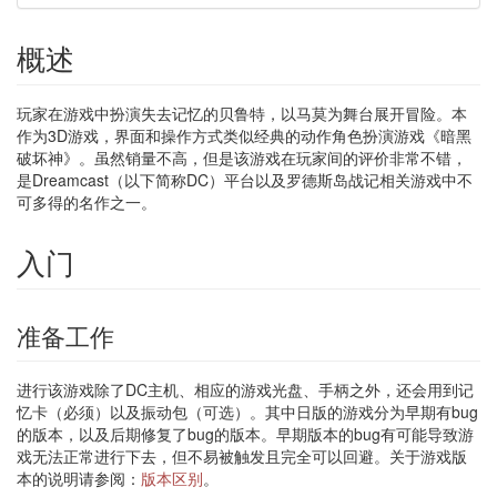
概述
玩家在游戏中扮演失去记忆的贝鲁特，以马莫为舞台展开冒险。本
作为3D游戏，界面和操作方式类似经典的动作角色扮演游戏《暗黑
破坏神》。虽然销量不高，但是该游戏在玩家间的评价非常不错，
是Dreamcast（以下简称DC）平台以及罗德斯岛战记相关游戏中不
可多得的名作之一。
入门
准备工作
进行该游戏除了DC主机、相应的游戏光盘、手柄之外，还会用到记
忆卡（必须）以及振动包（可选）。其中日版的游戏分为早期有bug
的版本，以及后期修复了bug的版本。早期版本的bug有可能导致游
戏无法正常进行下去，但不易被触发且完全可以回避。关于游戏版
本的说明请参阅：
版本区别
。