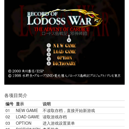
各项目简介
编号
显示
说明
01
NEW GAME
不读取存档，直接开始新游戏
02
LOAD GAME
读取游戏存档
03
OPTION
进入游戏设置菜单