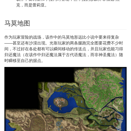
克，而是蕾莉亚。
马莫地图
作为玩家冒险的战场，该作中的马莫地形远比小说中要来得复杂
——甚至还有沙漠出现。光靠玩家的两条腿跑完全图要花费不少时
间，不过好在各处都有可以瞬间移动的传送点，并且玩家也能习得
归还魔法（在该作中归还魔法属于古代语魔法，而非神圣魔法）随
时瞬移至自己的据点。