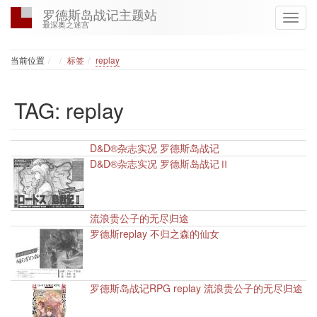
罗德斯岛战记主题站
最深奥之迷宫
Home
当前位置
标签
replay
TAG: replay
D&D®杂志实况 罗德斯岛战记
2
D&D®杂志实况 罗德斯岛战记Ⅱ
2
流浪贵公子的无尽归途
2
罗德斯replay 不归之森的仙女
2
罗德斯岛战记RPG replay 流浪贵公子的无尽归途
2