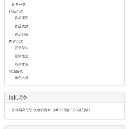
词条一览
作品介绍
作品概要
作品类别
作品列表
内容介绍
背景架构
剧情概述
故事年表
登场角色
角色名录
随机词条
罗德斯岛战记 灰色的魔女（MSX2版的EGG复刻版）