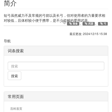
简介
短弓虽然威力不及常规的弓箭以及长弓，但对使用者的力量要求相
对较低，且体积较小便于携带，是不少盗贼的爱用武器。
,
,
装备
武器
弓
最后更改:
2024/12/15 15:38
导航
词条搜索
搜索
常用页面
百科首页