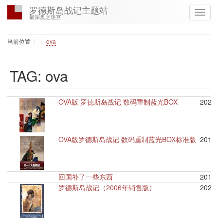
罗德斯岛战记主题站
最深奥之迷宫
Home
当前位置
ova
TAG: ova
OVA版 罗德斯岛战记 数码重制蓝光BOX
2023/
OVA版罗德斯岛战记 数码重制蓝光BOX标准版
2018/
回国补了一些东西
2019/
罗德斯岛战记（2006年销售版）
2022/