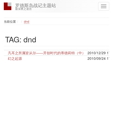
罗德斯岛战记主题站
最深奥之迷宫
Home
当前位置
dnd
TAG: dnd
凡耳之所属皆从尔——开创时代的蒂德莉特（中）
2010/12/29 17:
幻之起源
2010/09/24 17: