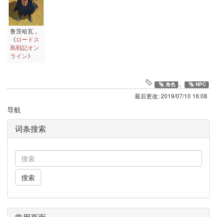
鲁茨哈瓦，
《
ロードス
島戦記オン
ライン
》
,
角色
NPC
最后更改:
2019/07/10 16:08
导航
词条搜索
搜索