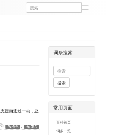
词条搜索
搜索
常用页面
找支援而逃过一劫，亚
百科首页
,
角色
卫兵
词条一览