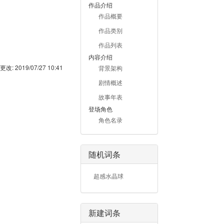
作品介绍
作品概要
作品类别
作品列表
内容介绍
更改:
2019/07/27 10:41
背景架构
剧情概述
故事年表
登场角色
角色名录
随机词条
超感水晶球
新建词条