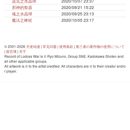
远见之水晶球
2020/10/07 23:37
邪神的祭器
2020/09/21 15:22
魂之水晶球
2020/09/25 23:13
魔法之棒杖
2020/10/05 23:17
© 2001-2026
天使动漫
|
常见问题
|
使用条款
|
第三者の著作物の使用について
|
留言簿
|
关于
Record of Lodoss War is © Ryo Mizuno, Group SNE, Kadokawa Shoten and
all other applicable groups.
All artwork is © to the artist credited. All characters are © to their creator and/o
r player.