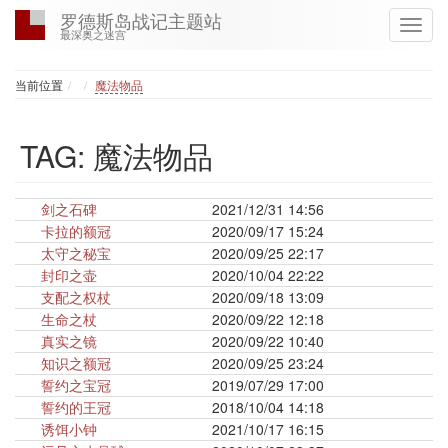
罗德斯岛战记主题站
最深奥之迷宫
Home
当前位置
魔法物品
TAG: 魔法物品
剑之石碑
2021/12/31 14:56
卡拉的额冠
2020/09/17 15:24
太守之秘宝
2020/09/25 22:17
封印之壶
2020/10/04 22:22
支配之权杖
2020/09/18 13:09
生命之杖
2020/09/22 12:18
真实之镜
2020/09/22 10:40
知识之额冠
2020/09/25 23:24
誓约之宝冠
2019/07/29 17:00
誓约的王冠
2018/10/04 14:18
诱饵小钟
2021/10/17 16:15