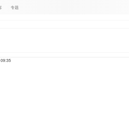
客
专题
 09:35