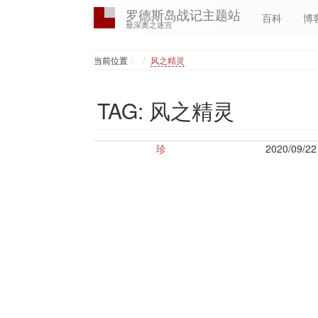
罗德斯岛战记主题站
百科
博
最深奥之迷宫
Home
当前位置
风之精灵
TAG: 风之精灵
珍
2020/09/22