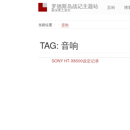
罗德斯岛战记主题站
百科
博
最深奥之迷宫
Home
当前位置
音响
TAG: 音响
SONY HT-X8500设定记录