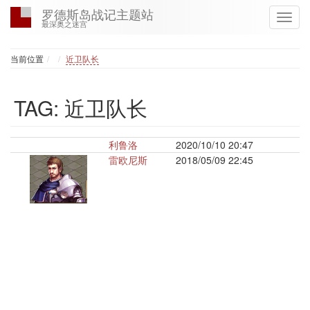
罗德斯岛战记主题站
最深奥之迷宫
Home
当前位置
近卫队长
TAG: 近卫队长
利鲁洛
2020/10/10 20:47
雷欧尼斯
2018/05/09 22:45