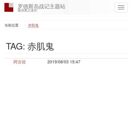
罗德斯岛战记主题站
最深奥之迷宫
Home
当前位置
赤肌鬼
TAG: 赤肌鬼
阿古佐
2019/08/03 15:47