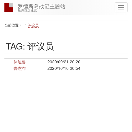
罗德斯岛战记主题站
最深奥之迷宫
Home
当前位置
评议员
TAG: 评议员
休迪鲁
2020/09/21 20:20
鲁杰布
2020/10/10 20:54