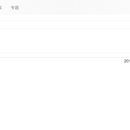
客
专题
20