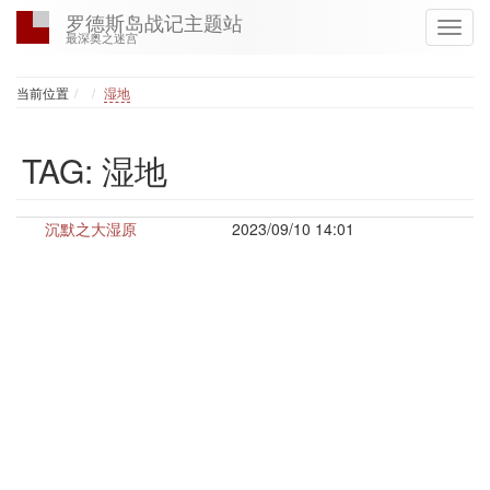
罗德斯岛战记主题站
最深奥之迷宫
Home
当前位置
湿地
TAG: 湿地
沉默之大湿原
2023/09/10 14:01