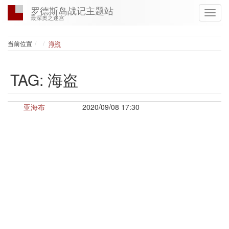
罗德斯岛战记主题站
最深奥之迷宫
Home
当前位置
海盗
TAG: 海盗
亚海布
2020/09/08 17:30