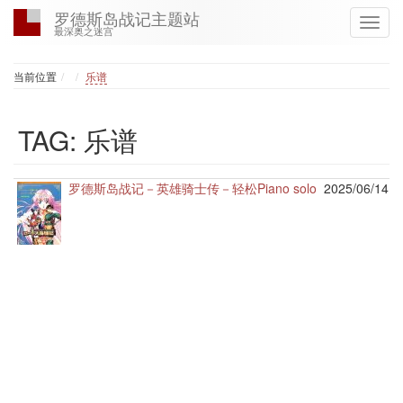
罗德斯岛战记主题站
最深奥之迷宫
Home
当前位置
乐谱
TAG: 乐谱
罗德斯岛战记－英雄骑士传－轻松Piano solo
2025/06/14 1