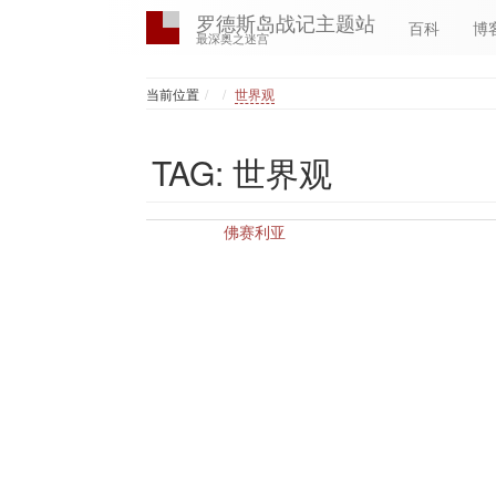
罗德斯岛战记主题站
百科
博
最深奥之迷宫
Home
当前位置
世界观
TAG: 世界观
佛赛利亚