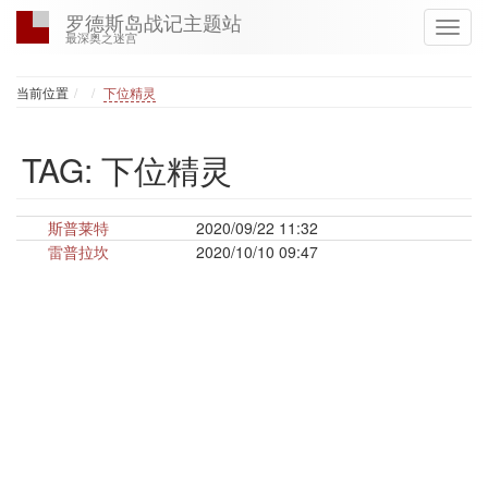
罗德斯岛战记主题站
最深奥之迷宫
Home
当前位置
下位精灵
TAG: 下位精灵
斯普莱特
2020/09/22 11:32
雷普拉坎
2020/10/10 09:47