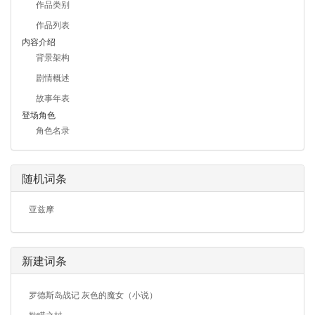
作品类别
作品列表
内容介绍
背景架构
剧情概述
故事年表
登场角色
角色名录
随机词条
亚兹摩
新建词条
罗德斯岛战记 灰色的魔女（小说）
欺瞒之杖