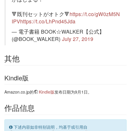
🔻既刊セットがオトク🔻
https://t.co/gW0zM5N
IPV
https://t.co/LhPnd45Jda
— 電子書籍 BOOK☆WALKER【公式】
(@BOOK_WALKER)
July 27, 2019
其他
Kindle版
Amazon.co.jp的
Kindle版
发布日期为9月1日。
作品信息
下述内容如非特别说明，均基于或引用自