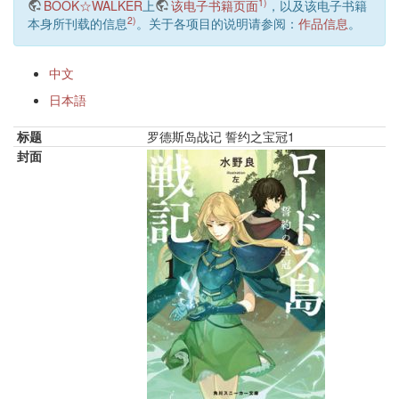
1)
BOOK☆WALKER
上
该电子书籍页面
，以及该电子书籍
2)
本身所刊载的信息
。关于各项目的说明请参阅：
作品信息
。
中文
日本語
标题
罗德斯岛战记 誓约之宝冠1
封面