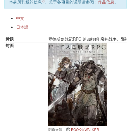
2)
本身所刊载的信息
。关于各项目的说明请参阅：
作品信息
。
中文
日本語
标题
罗德斯岛战记RPG 追加模组 魔神战争、邪神
封面
图像来源：
BOOK☆WALKER