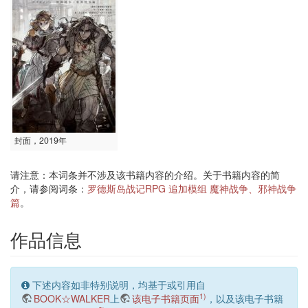
封面，2019年
请注意：本词条并不涉及该书籍内容的介绍。关于书籍内容的简
介，请参阅词条：
罗德斯岛战记RPG 追加模组 魔神战争、邪神战争
篇
。
作品信息
下述内容如非特别说明，均基于或引用自
1)
BOOK☆WALKER
上
该电子书籍页面
，以及该电子书籍