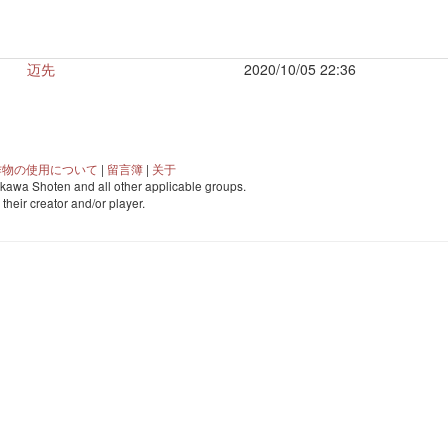
迈先
2020/10/05 22:36
作物の使用について
|
留言簿
|
关于
awa Shoten and all other applicable groups.
o their creator and/or player.