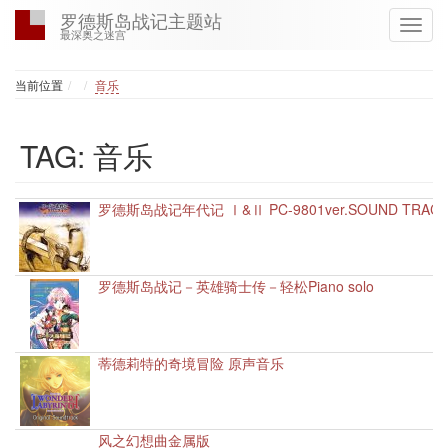
罗德斯岛战记主题站
最深奥之迷宫
Home
当前位置
音乐
TAG: 音乐
罗德斯岛战记年代记 Ⅰ&Ⅱ PC-9801ver.SOUND TRACK
罗德斯岛战记－英雄骑士传－轻松Piano solo
蒂德莉特的奇境冒险 原声音乐
风之幻想曲金属版