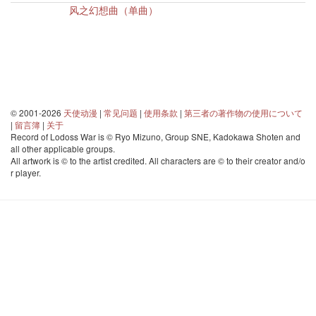
风之幻想曲（单曲）
© 2001-2026
天使动漫
|
常见问题
|
使用条款
|
第三者の著作物の使用について
|
留言簿
|
关于
Record of Lodoss War is © Ryo Mizuno, Group SNE, Kadokawa Shoten and
all other applicable groups.
All artwork is © to the artist credited. All characters are © to their creator and/o
r player.