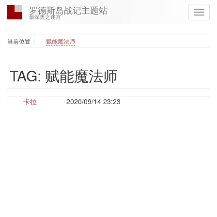
罗德斯岛战记主题站
最深奥之迷宫
Home
当前位置
赋能魔法师
TAG: 赋能魔法师
卡拉
2020/09/14 23:23