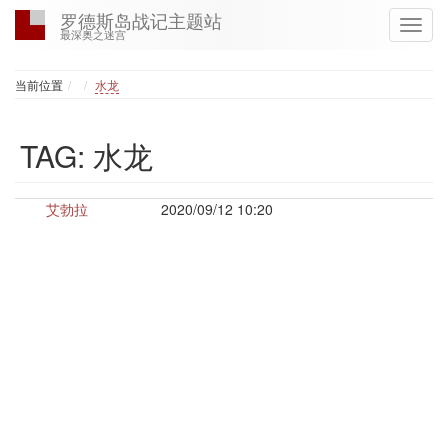
罗德斯岛战记主题站
最深奥之迷宫
Home
当前位置
水龙
TAG: 水龙
艾勃拉
2020/09/12 10:20